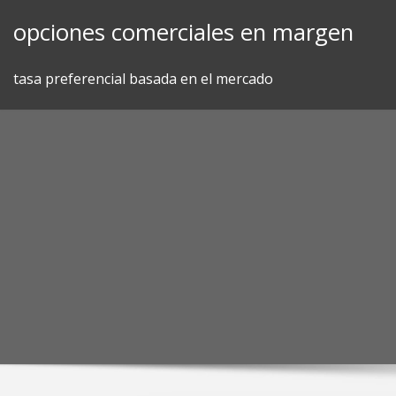
Skip
opciones comerciales en margen
to
content
tasa preferencial basada en el mercado