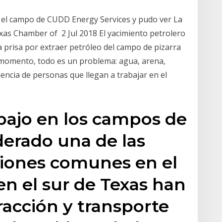
ó el campo de CUDD Energy Services y pudo ver La
exas Chamber of 2 Jul 2018 El yacimiento petrolero
 prisa por extraer petróleo del campo de pizarra
 momento, todo es un problema: agua, arena,
luencia de personas que llegan a trabajar en el
abajo en los campos de
derado una de las
siones comunes en el
n el sur de Texas han
racción y transporte