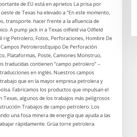
portante de EU está en aprietos La prisa por
l oeste de Texas ha elevado a "En este momento,
s, transporte. hacer frente a la afluencia de
o. A pump jack in a Texas oilfield via Oilfield
 rig Petrolero, Fotos, Perforaciones, Hombre De
 Campos PetrolerosEquipo De Perforación
ico, Plataformas, Poste, Camiones Monstruo,
s traducidas contienen “campo petrolero” –
 traducciones en inglés. Nuestros campos
 trabajo que en la mayor empresa petrolera y
olsa. Fabricamos los productos que impulsan el
n Texas, algunos de los trabajos más peligrosos
onstrucción Trabajos de campo petrolero. Los
ndo una fosa minera de energía que ayuda a las
bajar rápidamente. Grúa torre petrolera.