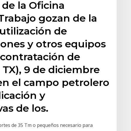
de la Oficina
 Trabajo gozan de la
utilización de
ones y otros equipos
 contratación de
 TX), 9 de diciembre
 en el campo petrolero
licación y
vas de los.
ortes de 35 Tm o pequeños necesario para