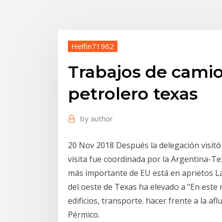
Helfin71962
Trabajos de cami
petrolero texas
by
author
20 Nov 2018 Después la delegación visit
visita fue coordinada por la Argentina-T
más importante de EU está en aprietos La
del oeste de Texas ha elevado a "En este
edificios, transporte. hacer frente a la af
Pérmico.