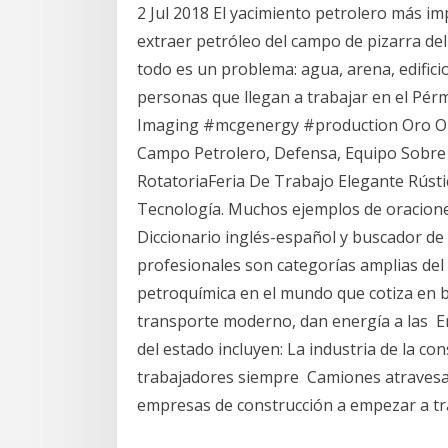
2 Jul 2018 El yacimiento petrolero más im
extraer petróleo del campo de pizarra de
todo es un problema: agua, arena, edificio
personas que llegan a trabajar en el Pérmic
Imaging #mcgenergy #production Oro Oil
Campo Petrolero, Defensa, Equipo Sobre
RotatoriaFeria De Trabajo Elegante Rúst
Tecnología. Muchos ejemplos de oracione
Diccionario inglés-español y buscador de
profesionales son categorías amplias del
petroquímica en el mundo que cotiza en b
transporte moderno, dan energía a las E
del estado incluyen: La industria de la c
trabajadores siempre Camiones atravesa
empresas de construcción a empezar a tra