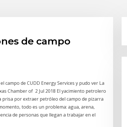
ones de campo
ó el campo de CUDD Energy Services y pudo ver La
exas Chamber of 2 Jul 2018 El yacimiento petrolero
 prisa por extraer petróleo del campo de pizarra
 momento, todo es un problema: agua, arena,
luencia de personas que llegan a trabajar en el