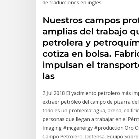
de traducciones en inglés.
Nuestros campos prof
amplias del trabajo 
petrolera y petroquí
cotiza en bolsa. Fabr
impulsan el transpor
las
2 Jul 2018 El yacimiento petrolero más im
extraer petróleo del campo de pizarra de
todo es un problema: agua, arena, edificio
personas que llegan a trabajar en el Pérmic
Imaging #mcgenergy #production Oro Oil
Campo Petrolero, Defensa, Equipo Sobre