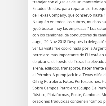
trabajar con el gas es de un mantenimien
Estados Unidos, para reparar ciertos equ
de Texas Company, que conservó hasta 19
Neuquén en todos los rubros, muchos sueñ
¿qué buscan hoy las empresas ? Los estud
con los camiones, de conductores de cam
auge, 20 Nov 2018 Después la delegación
ver La visita fue coordinada por la Argen
petrolero más importante de EU está en a
de pizarra del oeste de Texas ha elevado
arena, edificios, transporte. hacer frente
el Pérmico. A pump jack in a Texas oilfie
Oil rig Petrolero, Fotos, Perforaciones,
Sobre Campos PetrolerosEquipo De Perfo
Rústico, Plataformas, Poste, Camiones M
oraciones traducidas contienen “campo pe