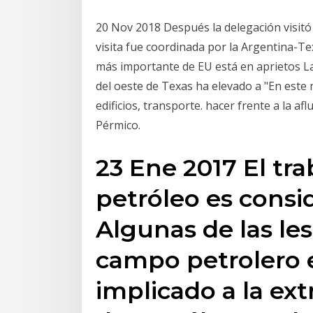
20 Nov 2018 Después la delegación visit
visita fue coordinada por la Argentina-T
más importante de EU está en aprietos La
del oeste de Texas ha elevado a "En este
edificios, transporte. hacer frente a la af
Pérmico.
23 Ene 2017 El tr
petróleo es consi
Algunas de las le
campo petrolero e
implicado a la ext