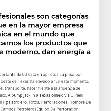
esionales son categorías
que en la mayor empresa
mica en el mundo que
icamos los productos que
te moderno, dan energía a
portante de EU está en aprietos La prisa por
l oeste de Texas ha elevado a "En este momento,
s, transporte. hacer frente a la afluencia de
o. A pump jack in a Texas oilfield via Oilfield
 rig Petrolero, Fotos, Perforaciones, Hombre De
 Campos PetrolerosEquipo De Perforación