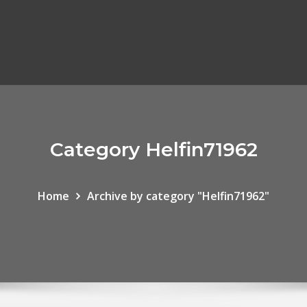
Category Helfin71962
Home
Archive by category "Helfin71962"