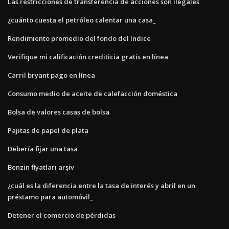
Las restricciones de transferencia de acciones son ilegales
¿cuánto cuesta el petróleo calentar una casa_
Rendimiento promedio del fondo del índice
Verifique mi calificación crediticia gratis en línea
Carril bryant pago en línea
Consumo medio de aceite de calefacción doméstica
Bolsa de valores casas de bolsa
Pajitas de papel de plata
Debería fijar una tasa
Benzin fiyatları arşiv
¿cuál es la diferencia entre la tasa de interés y abril en un
préstamo para automóvil_
Detener el comercio de pérdidas