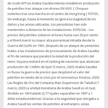
de crudo WTI en Arabia Saudita intenta restablecer producción
de petróleo tras ataque con drones EN VIVO | Choques
violentos tras una marcha en el centro de Hong Kong | FOTOS.
Sin embargo, hasta el momento se ignora la magnitud de los
daños y las armas utilizadas. Los periodistas han sido
mantenidos a distancia de las instalaciones. ESPECIAL - Los
precios del petróleo subieron el lunes hasta casi 20 por ciento
y el Brent marcó su mayor alza porcentual intradía desde la
Guerra del Golfo en 1991, después de un ataque de yemeníes
hutíes a las instalaciones de procesamiento de Arabia Saudita
el fin de semana que paralizó la mitad de la producción del
reino. Guyana entrará en el ranking de naciones que alcanzan
producción de 1 millón de bpd 12 marzo, 2020; Arabia Saudita
vs Rusia: la guerra de precios que desplomó el valor del
petróleo en medio de la crisis por el coronavirus 9 marzo, 2020;
Las Reglas de Oro del Company Man (Supervisor de Taladro) 7
marzo, 2020 La unidad monetaria de Arabia Saudí es el riyal,
dividido en 100 halalah (3,77 riyales equivalían en 1997 a 1
dólar estadounidense). Gracias a la seguridad que otorgaba a
Arabia Saudí las ventas de petróleo al extranjero, estas