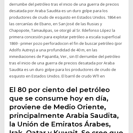
derrumbe del petróleo tras el inicio de una guerra de precios
desatada por Araba Saudita es un duro golpe para los
productores de crudo de esquisto en Estados Unidos. 1864 en
las cercanías de Ebano, en San José de las Rusias y
Chapopote, Tamaulipas, se otorgó al Sr. Ildefonso López la
primera concesión para explotar petróleo a escala superficial
1869 - primer pozo perforadocon el fin de buscar petróleo (por
Adolfo Autrey) a una profundidad de 40 m, en las
inmediaciones de Papantla, Ver., sin El derrumbe del petróleo
tras el inicio de una guerra de precios desatada por Araba
Saudita es un duro golpe para los productores de crudo de
esquisto en Estados Unidos. El barril de crudo WTI en
El 80 por ciento del petróleo
que se consume hoy en día,
proviene de Medio Oriente,
principalmente Arabia Saudita,
la Unión de Emiratos Árabes,
Irak, Qatar y Kuwait. Se cree que