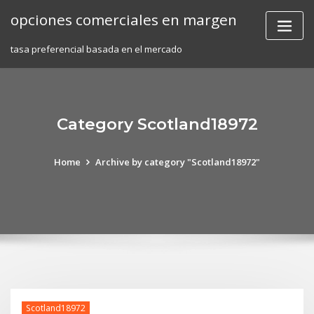
Skip
opciones comerciales en margen
to
content
tasa preferencial basada en el mercado
Category Scotland18972
Home
Archive by category "Scotland18972"
Scotland18972