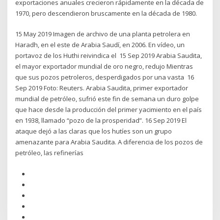
exportaciones anuales crecieron rápidamente en la década de
1970, pero descendieron bruscamente en la década de 1980.
15 May 2019 Imagen de archivo de una planta petrolera en
Haradh, en el este de Arabia Saudí, en 2006. En vídeo, un
portavoz de los Huthi reivindica el 15 Sep 2019 Arabia Saudita,
el mayor exportador mundial de oro negro, redujo Mientras
que sus pozos petroleros, desperdigados por una vasta 16
Sep 2019 Foto: Reuters. Arabia Saudita, primer exportador
mundial de petróleo, sufrió este fin de semana un duro golpe
que hace desde la producción del primer yacimiento en el país
en 1938, llamado “pozo de la prosperidad”. 16 Sep 2019 El
ataque dejó a las claras que los hutíes son un grupo
amenazante para Arabia Saudita. A diferencia de los pozos de
petróleo, las refinerías